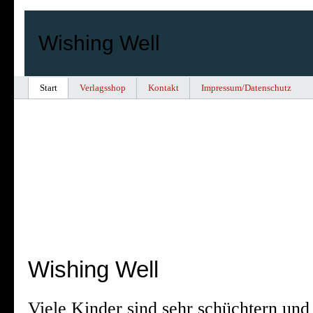
Wishing Well
Start
Verlagsshop
Kontakt
Impressum/Datenschutz
Wishing Well
Viele Kinder sind sehr schüchtern und 